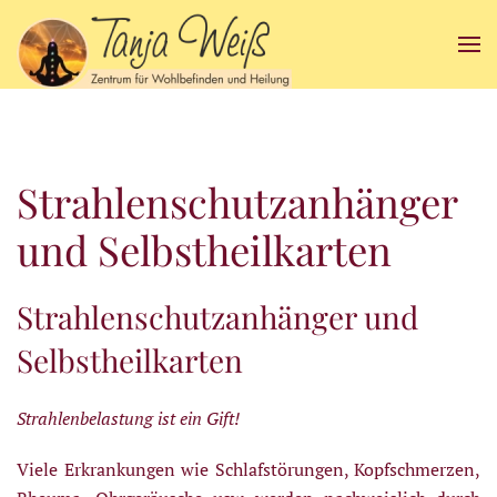
Zum Hauptinhalt springen
Strahlenschutzanhänger
und Selbstheilkarten
Strahlenschutzanhänger und
Selbstheilkarten
Strahlenbelastung ist ein Gift!
Viele Erkrankungen wie Schlafstörungen, Kopfschmerzen,