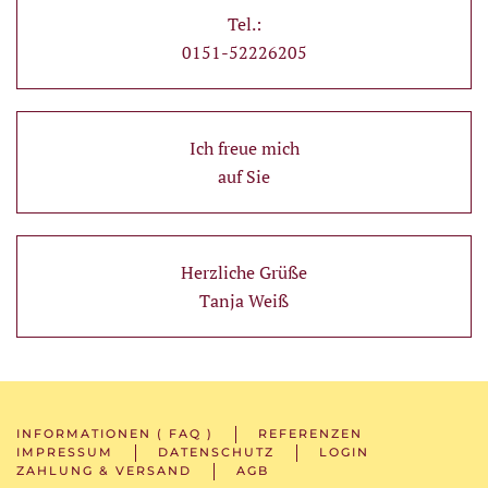
Tel.:
0151-52226205
Ich freue mich
auf Sie
Herzliche Grüße
Tanja Weiß
INFORMATIONEN ( FAQ )
REFERENZEN
IMPRESSUM
DATENSCHUTZ
LOGIN
ZAHLUNG & VERSAND
AGB